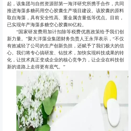
起，该集团与自然资源部第一海洋研究所携手合作，共同
推进海藻多糖药用空心胶囊生产项目建设。该胶囊的原料
取自海藻，具有安全性高、重金属含量低等优点。目前，
已实现年产海藻多糖空心胶囊80亿粒。
“国家研发费用加计扣除等税费优惠政策给予我们创
新力量。”聚大洋藻业集团财务负责人王永萍表示，“不仅
有效减轻了公司的生产创新负担，还赋予了我们极大的信
心。我们将专心搞研发、钻技术，加快实现科技成果的转
化，让技术真正变成企业的核心竞争力，让企业在科技创
新的道路上走得更有底气。”