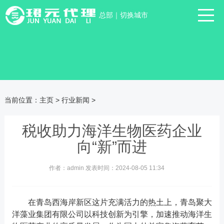
总部
｜
切换城市
当前位置：
主页
>
行业新闻
>
税收助力海洋生物医药企业
向“新”而进
作者：admin 发表时间：2024-08-05 11:34
在青岛西海岸新区这片充满活力的热土上，青岛聚大
洋藻业集团有限公司以科技创新为引擎，加速推动海洋生